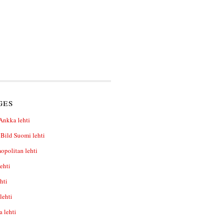
ges
Ankka lehti
Bild Suomi lehti
politan lehti
lehti
hti
lehti
a lehti